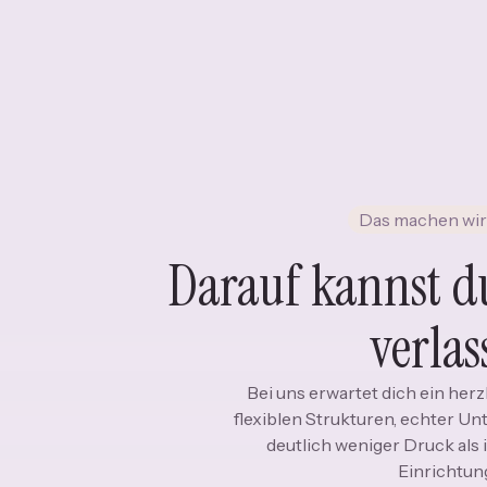
Das machen wir a
Darauf kannst du
verlas
Bei uns erwartet dich ein herz
flexiblen Strukturen, echter U
deutlich weniger Druck als 
Einrichtun