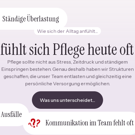
Ständige Überlastung
Wie sich der Alltag anfühlt....
 fühlt sich Pflege heute oft
Pflege sollte nicht aus Stress, Zeitdruck und ständigem
Einspringen bestehen. Genau deshalb haben wir Strukturen
geschaffen, die unser Team entlasten und gleichzeitig eine
persönliche Versorgung ermöglichen.
Was uns unterscheidet...
 Ausfälle
Kommunikation im Team fehlt oft