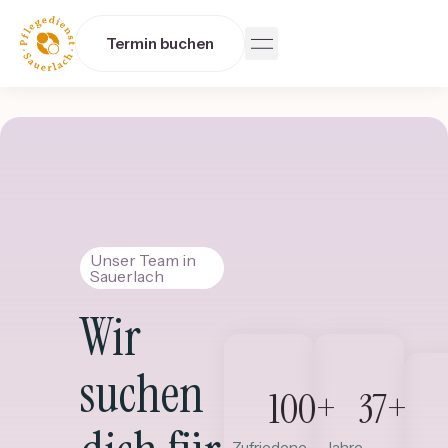
Termin buchen
Unser Team in
Sauerlach
Wir
suchen
100
+
37
+
Zufriedene
Jahre