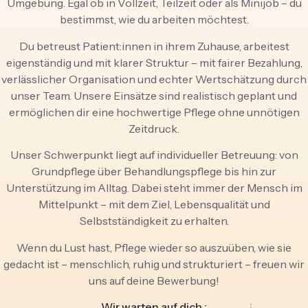
Umgebung. Egal ob in Vollzeit, Teilzeit oder als Minijob – du
bestimmst, wie du arbeiten möchtest.
Du betreust Patient:innen in ihrem Zuhause, arbeitest
eigenständig und mit klarer Struktur – mit fairer Bezahlung,
verlässlicher Organisation und echter Wertschätzung durch
unser Team. Unsere Einsätze sind realistisch geplant und
ermöglichen dir eine hochwertige Pflege ohne unnötigen
Zeitdruck.
Unser Schwerpunkt liegt auf individueller Betreuung: von
Grundpflege über Behandlungspflege bis hin zur
Unterstützung im Alltag. Dabei steht immer der Mensch im
Mittelpunkt – mit dem Ziel, Lebensqualität und
Selbstständigkeit zu erhalten.
Wenn du Lust hast, Pflege wieder so auszuüben, wie sie
gedacht ist – menschlich, ruhig und strukturiert – freuen wir
uns auf deine Bewerbung!
Wir warten auf dich :