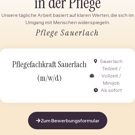
in der Pflege
Unsere tägliche Arbeit basiert auf klaren Werten, die sich im
Umgang mit Menschen widerspiegeln.
Pflege Sauerlach
Sauerlach
Pflegefachkraft Sauerlach
Teilzeit /
(m/w/d)
Vollzeit /
Minijob
Ab sofort
Zum Bewerbungsformular