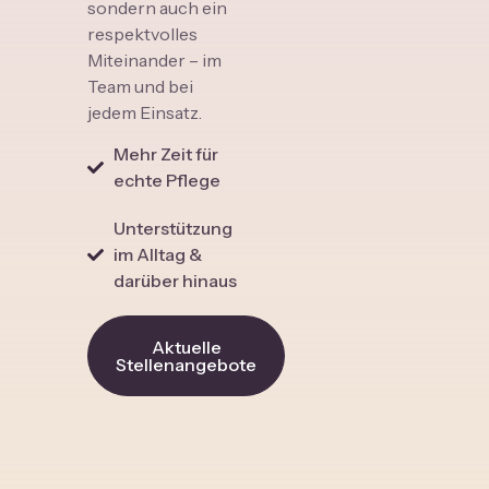
sondern auch ein
respektvolles
Miteinander – im
Team und bei
jedem Einsatz.
Mehr Zeit für
echte Pflege
Unterstützung
im Alltag &
darüber hinaus
Aktuelle
Stellenangebote