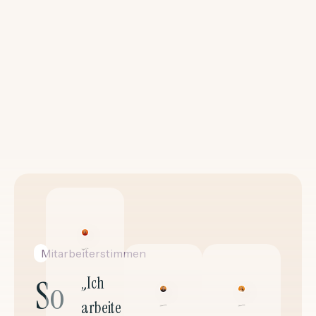
Mitarbeiterstimmen
So
„Ich
arbeite