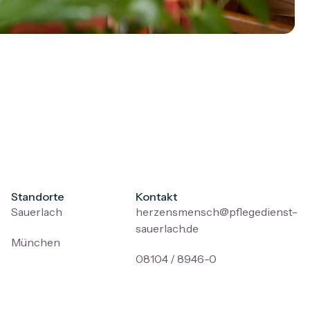
Standorte
Kontakt
Sauerlach
herzensmensch@pflegedienst-
sauerlach.de
München
08104 / 8946-0