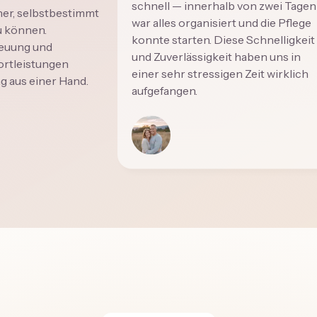
schnell — innerhalb von zwei Tagen
her, selbstbestimmt
war alles organisiert und die Pflege
u können.
konnte starten. Diese Schnelligkeit
reuung und
und Zuverlässigkeit haben uns in
ortleistungen
einer sehr stressigen Zeit wirklich
ng aus einer Hand.
aufgefangen.