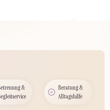
Betreuung &
Beratung &
egleitservice
Alltagshilfe