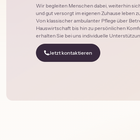
Wir begleiten Menschen dabei, weiterhin sic
und gut versorgt im eigenen Zuhause leben z
Von klassischer ambulanter Pflege über Bet
Hauswirtschaft bis hin zu persönlichen Komf
erhalten Sie bei uns individuelle Unterstützu
Jetzt kontaktieren