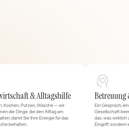
irtschaft & Alltagshilfe
Betreuung 
n, Kochen, Putzen, Wäsche — wir
Ein Gespräch, ei
en die Dinge, die den Alltag am
Gesellschaft bei
lten, damit Sie Ihre Energie für das
das, was wirklich 
che behalten.
Eingriff, sondern 