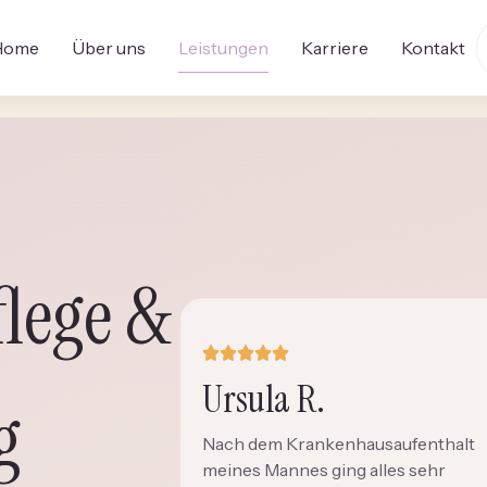
Home
Über uns
Leistungen
Karriere
Kontakt
lege &
Ursula R.
g
Nach dem Krankenhausaufenthalt
meines Mannes ging alles sehr