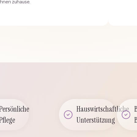
Ihnen zuhause.
Persönliche
Hauswirtschaftliche
Pflege
Unterstützung
B