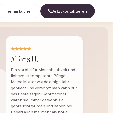
Jetzt kontaktieren
Termin buchen
Alfons U.
Ein Vorbild für Menschlichkeit und
liebevolle kompetente Pflege!
Meine Mutter wurde einige Jahre
gepflegt und versorgt man kann nur
das Beste sagen! Sehr flexibel
waren sie immer da wenn sie
gebraucht wurden und haben bei
Bedarf auch mal mehr als nötig