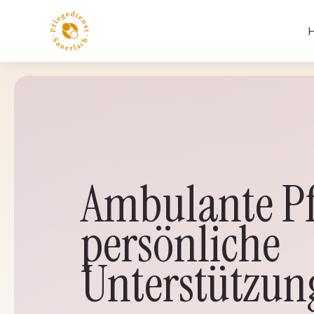
Ambulante Pf
persönliche
Unterstützun