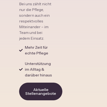
Bei uns zählt nicht
nur die Pflege,
sondern auch ein
respektvolles
Miteinander – im
Team und bei
jedem Einsatz.
Mehr Zeit für
echte Pflege
Unterstützung
im Alltag &
darüber hinaus
Aktuelle
Stellenangebote