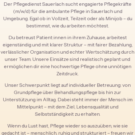
Der
Pflegedienst Sauerlach
sucht engagierte Pflegekräfte
(m/w/d) für die ambulante Pflege in Sauerlach und
Umgebung. Egal ob in Vollzeit, Teilzeit oder als Minijob – du
bestimmst, wie du arbeiten möchtest.
Du betreust Patient:innen in ihrem Zuhause, arbeitest
eigenständig und mit klarer Struktur – mit fairer Bezahlung,
verlässlicher Organisation und echter Wertschätzung durch
unser Team. Unsere Einsätze sind realistisch geplant und
ermöglichen dir eine hochwertige Pflege ohne unnötigen
Zeitdruck.
Unser Schwerpunkt liegt auf individueller Betreuung: von
Grundpflege über Behandlungspflege bis hin zur
Unterstützung im Alltag. Dabei steht immer der Mensch im
Mittelpunkt – mit dem Ziel, Lebensqualität und
Selbstständigkeit zu erhalten.
Wenn du Lust hast, Pflege wieder so auszuüben, wie sie
gedacht ist – menschlich, ruhig und strukturiert – freuen wir