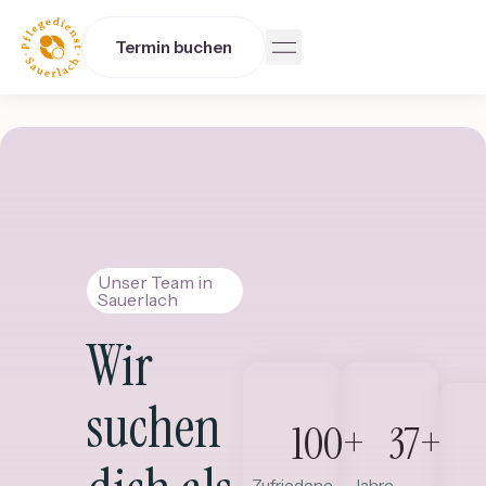
Termin buchen
Unser Team in
Sauerlach
Wir
suchen
100
+
37
+
Zufriedene
Jahre