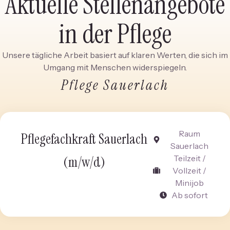
Aktuelle Stellenangebote
in der Pflege
Unsere tägliche Arbeit basiert auf klaren Werten, die sich im
Umgang mit Menschen widerspiegeln.
Pflege Sauerlach
Raum
Pflegefachkraft Sauerlach
Sauerlach
(m/w/d)
Teilzeit /
Vollzeit /
Minijob
Ab sofort